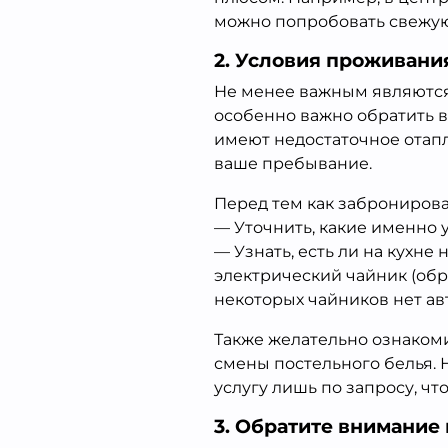
можно попробовать свежую
2. Условия проживани
Не менее важным являются
особенно важно обратить в
имеют недостаточное отапл
ваше пребывание.
Перед тем как забронироват
— Уточнить, какие именно 
— Узнать, есть ли на кухн
электрический чайник (обр
некоторых чайников нет ав
Также желательно ознакоми
смены постельного белья. 
услугу лишь по запросу, чт
3. Обратите внимание