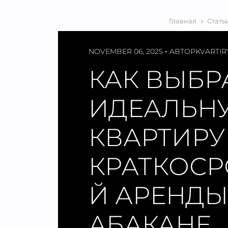
Главная
Стать
NOVEMBER 06, 2025
АВТОР
KVARTIR
КАК ВЫБР
ИДЕАЛЬН
КВАРТИРУ
КРАТКОС
Й АРЕНДЫ
АБАКАНЕ