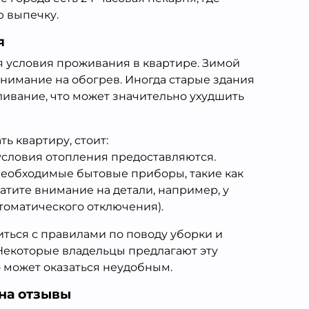
 выпечку.
я
 условия проживания в квартире. Зимой
нимание на обогрев. Иногда старые здания
ивание, что может значительно ухудшить
ь квартиру, стоит:
условия отопления предоставляются.
е необходимые бытовые приборы, такие как
атите внимание на детали, например, у
томатического отключения).
ться с правилами по поводу уборки и
Некоторые владельцы предлагают эту
о может оказаться неудобным.
 на отзывы