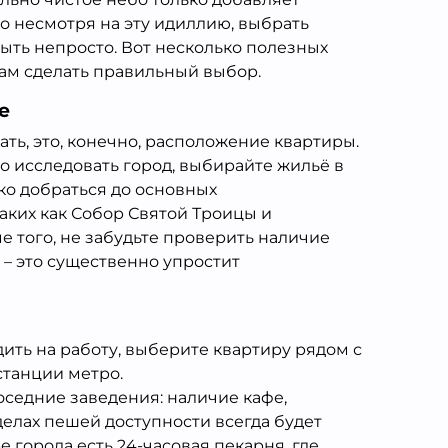
о несмотря на эту идиллию, выбрать
ыть непросто. Вот несколько полезных
вам сделать правильный выбор.
е
ать, это, конечно, расположение квартиры.
о исследовать город, выбирайте жильё в
гко добраться до основных
аких как Собор Святой Троицы и
е того, не забудьте проверить наличие
– это существенно упростит
дить на работу, выберите квартиру рядом с
станции метро.
седние заведения: наличие кафе,
делах пешей доступности всегда будет
 города есть 24-часовая пекарня, где