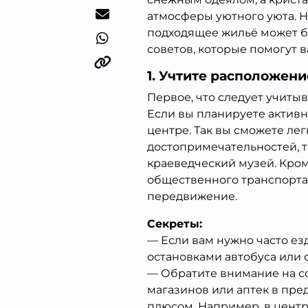
атмосферы уютного уюта. Н
подходящее жильё может б
советов, которые помогут 
1. Учтите расположени
Первое, что следует учитыв
Если вы планируете активн
центре. Так вы сможете ле
достопримечательностей, т
краеведческий музей. Кром
общественного транспорта 
передвижение.
Секреты:
— Если вам нужно часто ез
остановками автобуса или 
— Обратите внимание на со
магазинов или аптек в пре
плюсом. Например, в центре