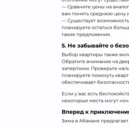
— Сравните цены на анало
вам понять среднюю цену 
— Существует возможность 
планируете остаться больш
такие предложения.
5. Не забывайте о без
Выбор квартиры также вклю
Обратите внимание на две
запертыми. Проверьте нали
планируете покинуть кварти
обеспечивает безопасность
Если у вас есть беспокойст
некоторые места могут но
Вперед к приключени
Зима в Абакане предлагает