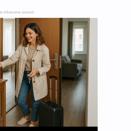
 в Абакане зимой