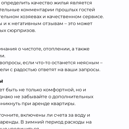
 определить качество жилья является
тельные комментарии прошлых гостей
тельном хозяевах и качественном сервисе.
 и к негативным отзывам – это может
ых сюрпризов.
ания о чистоте, отоплении, а также
и.
вопросы, если что-то останется неясным –
ли с радостью ответят на ваши запросы.
ы
т быть не только комфортной, но и
днако не забывайте о дополнительных
озникнуть при аренде квартиры.
чните, включены ли счета за воду и
 аренды. В зимний период расходы на
но увеличиться.