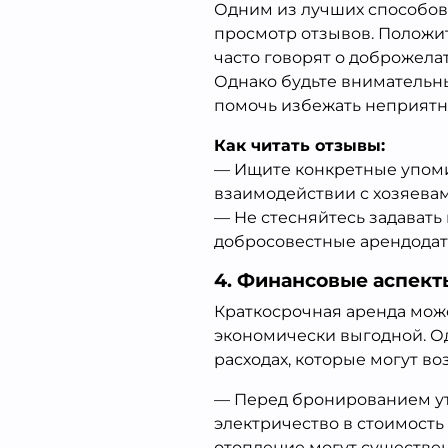
Одним из лучших способов
просмотр отзывов. Положи
часто говорят о доброжела
Однако будьте внимательны
помочь избежать неприятн
Как читать отзывы:
— Ищите конкретные упомин
взаимодействии с хозяевам
— Не стесняйтесь задавать 
добросовестные арендодате
4. Финансовые аспект
Краткосрочная аренда може
экономически выгодной. О
расходах, которые могут в
— Перед бронированием уто
электричество в стоимость
отопление могут существен