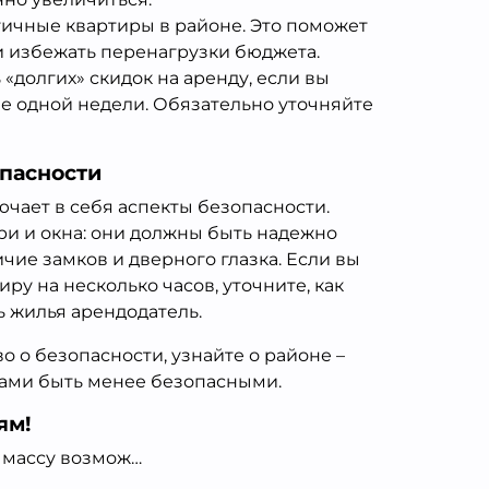
гичные квартиры в районе. Это поможет
и избежать перенагрузки бюджета.
«долгих» скидок на аренду, если вы
е одной недели. Обязательно уточняйте
опасности
чает в себя аспекты безопасности.
ри и окна: они должны быть надежно
чие замков и дверного глазка. Если вы
ру на несколько часов, уточните, как
 жилья арендодатель.
во о безопасности, узнайте о районе –
чами быть менее безопасными.
ям!
 массу возмож…