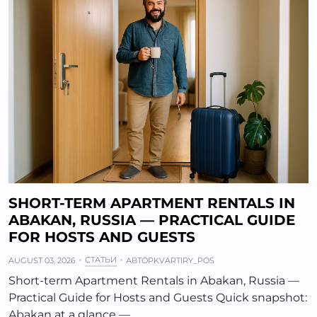
SHORT-TERM APARTMENT RENTALS IN
ABAKAN, RUSSIA — PRACTICAL GUIDE
FOR HOSTS AND GUESTS
СТАТЬИ
AUGUST 03, 2026
АВТОР
KVARTIRY_POS
Short-term Apartment Rentals in Abakan, Russia —
Practical Guide for Hosts and Guests Quick snapshot:
Abakan at a glance —…