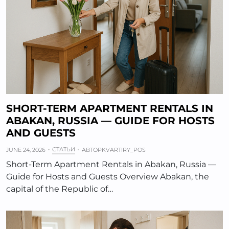
SHORT-TERM APARTMENT RENTALS IN
ABAKAN, RUSSIA — GUIDE FOR HOSTS
AND GUESTS
СТАТЬИ
JUNE 24, 2026
АВТОР
KVARTIRY_POS
Short-Term Apartment Rentals in Abakan, Russia —
Guide for Hosts and Guests Overview Abakan, the
capital of the Republic of…