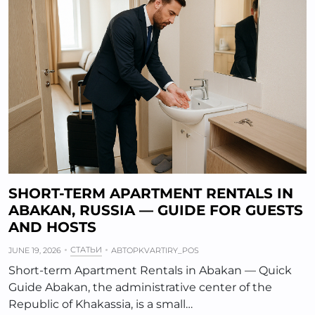
SHORT-TERM APARTMENT RENTALS IN
ABAKAN, RUSSIA — GUIDE FOR GUESTS
AND HOSTS
СТАТЬИ
JUNE 19, 2026
АВТОР
KVARTIRY_POS
Short-term Apartment Rentals in Abakan — Quick
Guide Abakan, the administrative center of the
Republic of Khakassia, is a small…