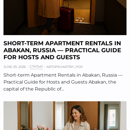
SHORT-TERM APARTMENT RENTALS IN
ABAKAN, RUSSIA — PRACTICAL GUIDE
FOR HOSTS AND GUESTS
СТАТЬИ
JUNE 29, 2026
АВТОР
KVARTIRY_POS
Short-term Apartment Rentals in Abakan, Russia —
Practical Guide for Hosts and Guests Abakan, the
capital of the Republic of…