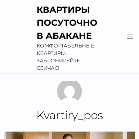
Перейти
КВАРТИРЫ
к
содержимому
ПОСУТОЧНО
В АБАКАНЕ
КОМФОРТАБЕЛЬНЫЕ
КВАРТИРЫ.
ЗАБРОНИРУЙТЕ
СЕЙЧАС!
Kvartiry_pos