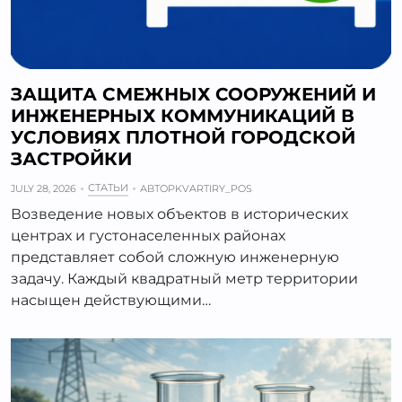
ЗАЩИТА СМЕЖНЫХ СООРУЖЕНИЙ И
ИНЖЕНЕРНЫХ КОММУНИКАЦИЙ В
УСЛОВИЯХ ПЛОТНОЙ ГОРОДСКОЙ
ЗАСТРОЙКИ
СТАТЬИ
JULY 28, 2026
АВТОР
KVARTIRY_POS
Возведение новых объектов в исторических
центрах и густонаселенных районах
представляет собой сложную инженерную
задачу. Каждый квадратный метр территории
насыщен действующими…