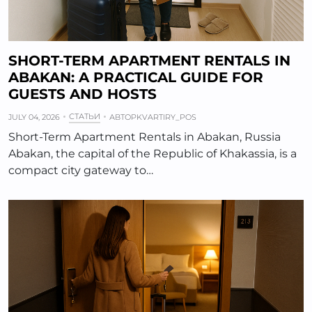
SHORT-TERM APARTMENT RENTALS IN
ABAKAN: A PRACTICAL GUIDE FOR
GUESTS AND HOSTS
СТАТЬИ
JULY 04, 2026
АВТОР
KVARTIRY_POS
Short-Term Apartment Rentals in Abakan, Russia
Abakan, the capital of the Republic of Khakassia, is a
compact city gateway to…