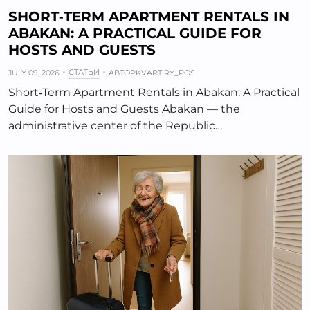
SHORT‑TERM APARTMENT RENTALS IN
ABAKAN: A PRACTICAL GUIDE FOR
HOSTS AND GUESTS
СТАТЬИ
JULY 09, 2026
АВТОР
KVARTIRY_POS
Short‑Term Apartment Rentals in Abakan: A Practical
Guide for Hosts and Guests Abakan — the
administrative center of the Republic…