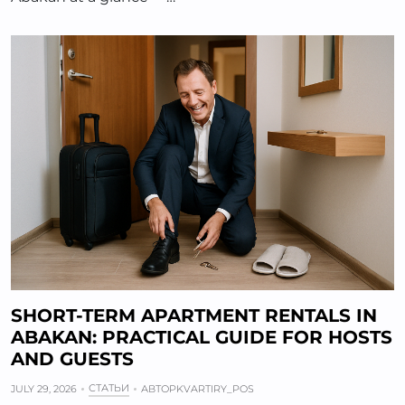
SHORT-TERM APARTMENT RENTALS IN
ABAKAN: PRACTICAL GUIDE FOR HOSTS
AND GUESTS
СТАТЬИ
JULY 29, 2026
АВТОР
KVARTIRY_POS