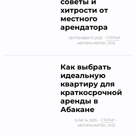
советы и
хитрости от
местного
арендатора
СТАТЬИ
SEPTEMBER 17, 2025
АВТОР
KVARTIRY_POS
Как выбрать
идеальную
квартиру для
краткосрочной
аренды в
Абакане
СТАТЬИ
JUNE 14, 2025
АВТОР
KVARTIRY_POS