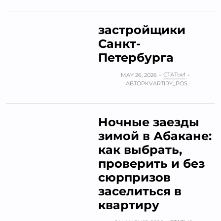
застройщики
Санкт-
Петербурга
СТАТЬИ
MAY 26, 2026
АВТОР
KVARTIRY_POS
Ночные заезды
зимой в Абакане:
как выбрать,
проверить и без
сюрпризов
заселиться в
квартиру