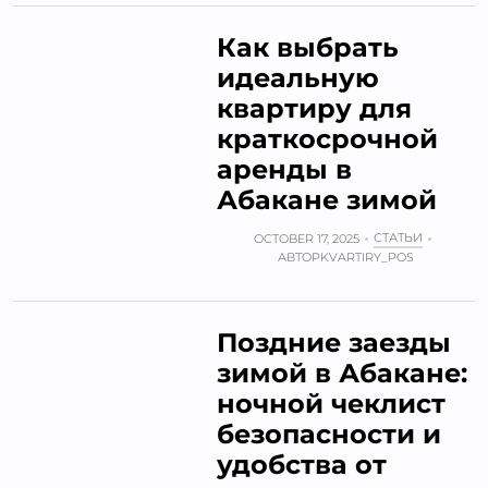
Как выбрать
идеальную
квартиру для
краткосрочной
аренды в
Абакане зимой
СТАТЬИ
OCTOBER 17, 2025
АВТОР
KVARTIRY_POS
Поздние заезды
зимой в Абакане:
ночной чеклист
безопасности и
удобства от