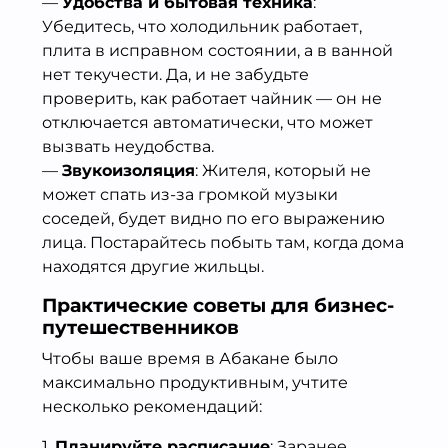
—
Удобства и бытовая техника
:
Убедитесь, что холодильник работает,
плита в исправном состоянии, а в ванной
нет текучести. Да, и не забудьте
проверить, как работает чайник — он не
отключается автоматически, что может
вызвать неудобства.
—
Звукоизоляция
: Жителя, который не
может спать из-за громкой музыки
соседей, будет видно по его выражению
лица. Постарайтесь побыть там, когда дома
находятся другие жильцы.
Практические советы для бизнес-
путешественников
Чтобы ваше время в Абакане было
максимально продуктивным, учтите
несколько рекомендаций:
1.
Планируйте расписание
: Заранее