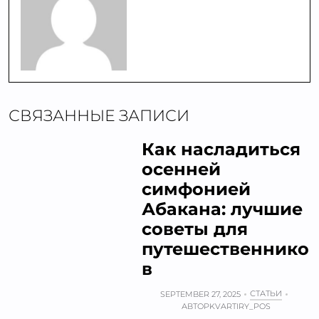
СВЯЗАННЫЕ ЗАПИСИ
Как насладиться
осенней
симфонией
Абакана: лучшие
советы для
путешественнико
в
СТАТЬИ
SEPTEMBER 27, 2025
АВТОР
KVARTIRY_POS