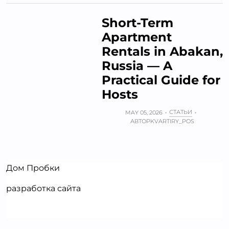
Short-Term
Apartment
Rentals in Abakan,
Russia — A
Practical Guide for
Hosts
СТАТЬИ
MAY 05, 2026
АВТОР
KVARTIRY_POS
Дом Пробки
разработка сайта