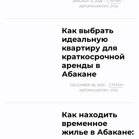
СТАТЬИ
JANUARY 15, 2026
АВТОР
KVARTIRY_POS
Как выбрать
идеальную
квартиру для
краткосрочной
аренды в
Абакане
СТАТЬИ
DECEMBER 06, 2025
АВТОР
KVARTIRY_POS
Как находить
временное
жилье в Абакане: