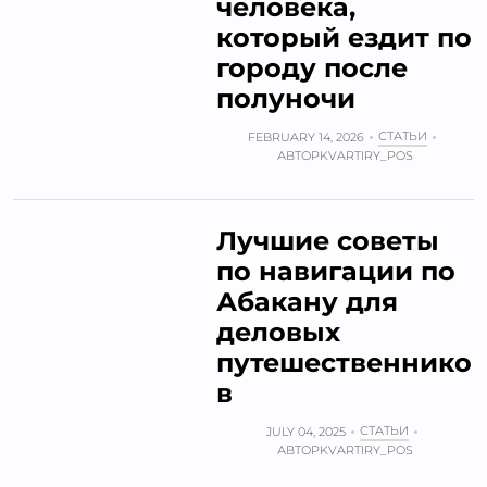
человека,
который ездит по
городу после
полуночи
СТАТЬИ
FEBRUARY 14, 2026
АВТОР
KVARTIRY_POS
Лучшие советы
по навигации по
Абакану для
деловых
путешественнико
в
СТАТЬИ
JULY 04, 2025
АВТОР
KVARTIRY_POS