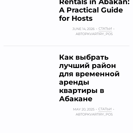
Rentals in Abakan:
A Practical Guide
for Hosts
СТАТЬИ
JUNE 14, 2026
АВТОР
KVARTIRY_POS
Как выбрать
лучший район
для временной
аренды
квартиры в
Абакане
СТАТЬИ
MAY 20, 2025
АВТОР
KVARTIRY_POS