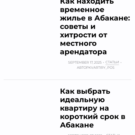
Как находить
временное
жилье в Абакане:
советы и
хитрости от
местного
арендатора
СТАТЬИ
SEPTEMBER 17, 2025
АВТОР
KVARTIRY_POS
Как выбрать
идеальную
квартиру на
короткий срок в
Абакане