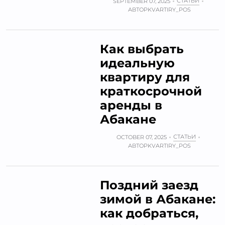
СТАТЬИ
SEPTEMBER 07, 2025
АВТОР
KVARTIRY_POS
Как выбрать
идеальную
квартиру для
краткосрочной
аренды в
Абакане
СТАТЬИ
OCTOBER 07, 2025
АВТОР
KVARTIRY_POS
Поздний заезд
зимой в Абакане:
как добраться,