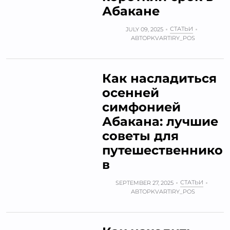
Абакане
СТАТЬИ
JULY 09, 2025
АВТОР
KVARTIRY_POS
Как насладиться
осенней
симфонией
Абакана: лучшие
советы для
путешественнико
в
СТАТЬИ
SEPTEMBER 27, 2025
АВТОР
KVARTIRY_POS