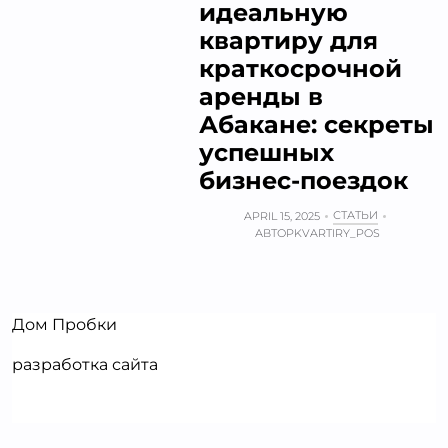
идеальную
квартиру для
краткосрочной
аренды в
Абакане: секреты
успешных
бизнес-поездок
СТАТЬИ
APRIL 15, 2025
АВТОР
KVARTIRY_POS
Дом Пробки
разработка сайта