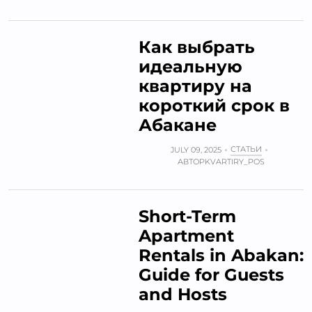
Как выбрать
идеальную
квартиру на
короткий срок в
Абакане
СТАТЬИ
JULY 09, 2025
АВТОР
KVARTIRY_POS
Short-Term
Apartment
Rentals in Abakan:
Guide for Guests
and Hosts