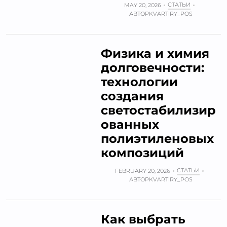
СТАТЬИ
MAY 20, 2026
АВТОР
KVARTIRY_POS
Физика и химия
долговечности:
технологии
создания
светостабилизир
ованных
полиэтиленовых
композиций
СТАТЬИ
FEBRUARY 20, 2026
АВТОР
KVARTIRY_POS
Как выбрать