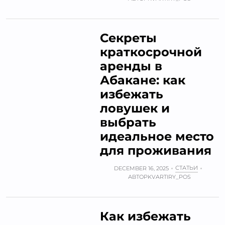
Секреты
краткосрочной
аренды в
Абакане: как
избежать
ловушек и
выбрать
идеальное место
для проживания
СТАТЬИ
DECEMBER 16, 2025
АВТОР
KVARTIRY_POS
Как избежать