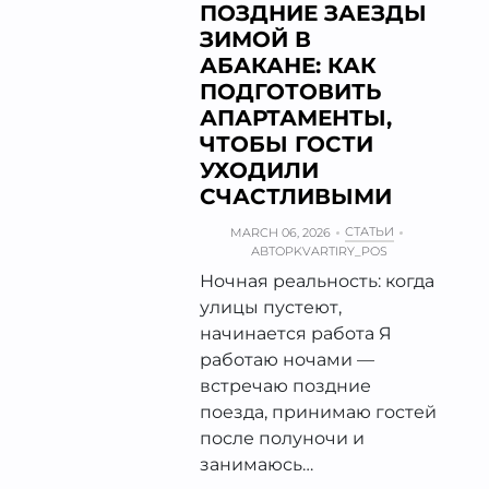
ПОЗДНИЕ ЗАЕЗДЫ
ЗИМОЙ В
АБАКАНЕ: КАК
ПОДГОТОВИТЬ
АПАРТАМЕНТЫ,
ЧТОБЫ ГОСТИ
УХОДИЛИ
СЧАСТЛИВЫМИ
СТАТЬИ
MARCH 06, 2026
АВТОР
KVARTIRY_POS
Ночная реальность: когда
улицы пустеют,
начинается работа Я
работаю ночами —
встречаю поздние
поезда, принимаю гостей
после полуночи и
занимаюсь…