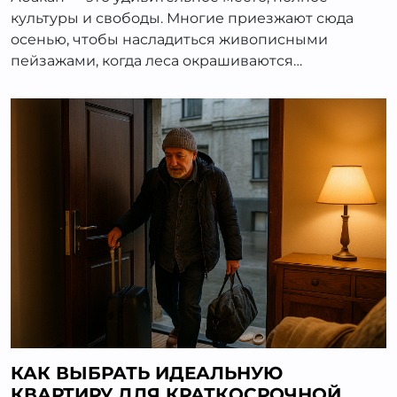
культуры и свободы. Многие приезжают сюда
осенью, чтобы насладиться живописными
пейзажами, когда леса окрашиваются…
КАК ВЫБРАТЬ ИДЕАЛЬНУЮ
КВАРТИРУ ДЛЯ КРАТКОСРОЧНОЙ