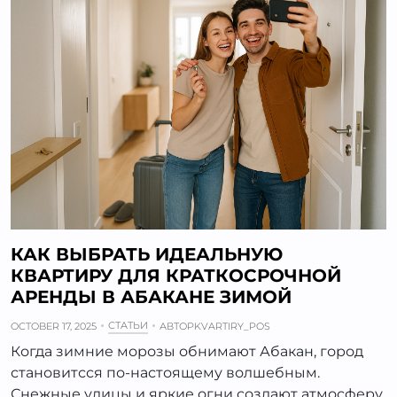
КАК ВЫБРАТЬ ИДЕАЛЬНУЮ
КВАРТИРУ ДЛЯ КРАТКОСРОЧНОЙ
АРЕНДЫ В АБАКАНЕ ЗИМОЙ
СТАТЬИ
OCTOBER 17, 2025
АВТОР
KVARTIRY_POS
Когда зимние морозы обнимают Абакан, город
становитсся по-настоящему волшебным.
Снежные улицы и яркие огни создают атмосферу,