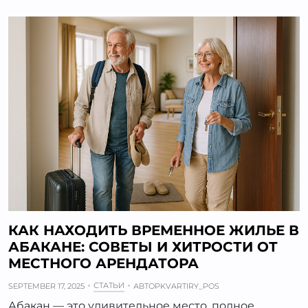
КАК НАХОДИТЬ ВРЕМЕННОЕ ЖИЛЬЕ В
АБАКАНЕ: СОВЕТЫ И ХИТРОСТИ ОТ
МЕСТНОГО АРЕНДАТОРА
СТАТЬИ
SEPTEMBER 17, 2025
АВТОР
KVARTIRY_POS
Абакан — это удивительное место, полное