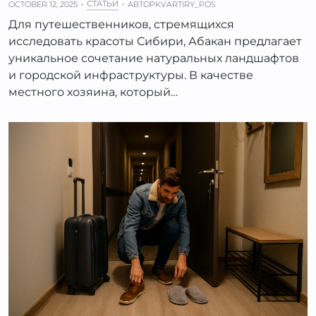
СТАТЬИ
OCTOBER 12, 2025
АВТОР
KVARTIRY_POS
Для путешественников, стремящихся
исследовать красоты Сибири, Абакан предлагает
уникальное сочетание натуральных ландшафтов
и городской инфраструктуры. В качестве
местного хозяина, который…