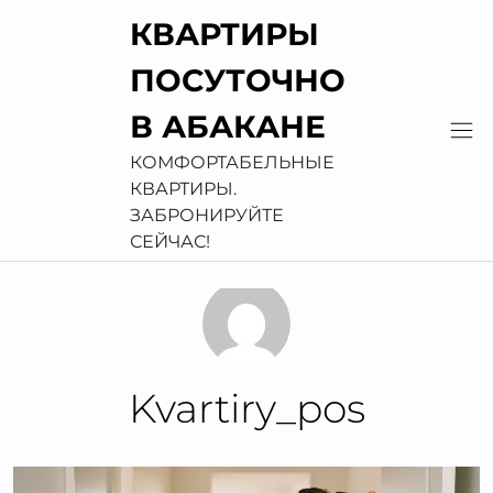
Перейти
КВАРТИРЫ
к
содержимому
ПОСУТОЧНО
В АБАКАНЕ
КОМФОРТАБЕЛЬНЫЕ
КВАРТИРЫ.
ЗАБРОНИРУЙТЕ
СЕЙЧАС!
Kvartiry_pos