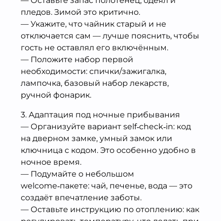
— Оставьте запас полотенец, одеял и
пледов. Зимой это критично.
— Укажите, что чайник старый и не
отключается сам — лучше пояснить, чтобы
гость не оставлял его включённым.
— Положите набор первой
необходимости: спички/зажигалка,
лампочка, базовый набор лекарств,
ручной фонарик.
3. Адаптация под ночные прибывания
— Организуйте вариант self‑check‑in: код
на дверном замке, умный замок или
ключница с кодом. Это особенно удобно в
ночное время.
— Подумайте о небольшом
welcome‑пакете: чай, печенье, вода — это
создаёт впечатление заботы.
— Оставьте инструкцию по отоплению: как