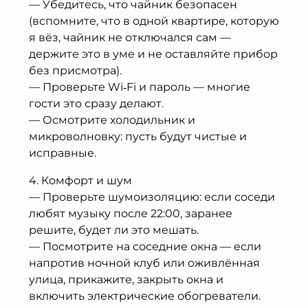
— Убедитесь, что чайник безопасен
(вспомните, что в одной квартире, которую
я вёз, чайник не отключался сам —
держите это в уме и не оставляйте прибор
без присмотра).
— Проверьте Wi‑Fi и пароль — многие
гости это сразу делают.
— Осмотрите холодильник и
микроволновку: пусть будут чистые и
исправные.
4. Комфорт и шум
— Проверьте шумоизоляцию: если соседи
любят музыку после 22:00, заранее
решите, будет ли это мешать.
— Посмотрите на соседние окна — если
напротив ночной клуб или оживлённая
улица, прикажите, закрыть окна и
включить электрические обогреватели.