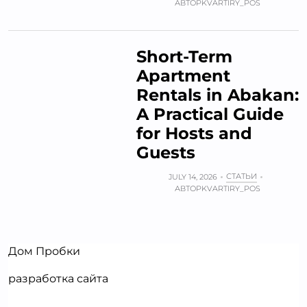
АВТОР
KVARTIRY_POS
Short-Term
Apartment
Rentals in Abakan:
A Practical Guide
for Hosts and
Guests
СТАТЬИ
JULY 14, 2026
АВТОР
KVARTIRY_POS
Дом Пробки
разработка сайта