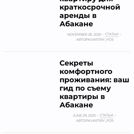
краткосрочной
аренды в
Абакане
СТАТЬИ
NOVEMBER 26, 2025
АВТОР
KVARTIRY_POS
Секреты
комфортного
проживания: ваш
гид по съему
квартиры в
Абакане
СТАТЬИ
JUNE 29, 2025
АВТОР
KVARTIRY_POS