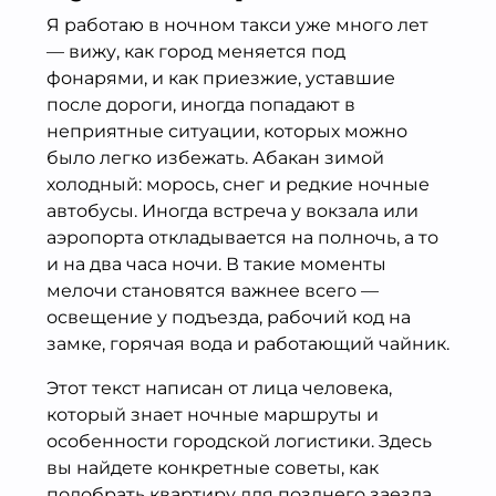
Я работаю в ночном такси уже много лет
— вижу, как город меняется под
фонарями, и как приезжие, уставшие
после дороги, иногда попадают в
неприятные ситуации, которых можно
было легко избежать. Абакан зимой
холодный: морось, снег и редкие ночные
автобусы. Иногда встреча у вокзала или
аэропорта откладывается на полночь, а то
и на два часа ночи. В такие моменты
мелочи становятся важнее всего —
освещение у подъезда, рабочий код на
замке, горячая вода и работающий чайник.
Этот текст написан от лица человека,
который знает ночные маршруты и
особенности городской логистики. Здесь
вы найдете конкретные советы, как
подобрать квартиру для позднего заезда,