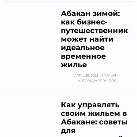
Абакан зимой:
как бизнес-
путешественник
может найти
идеальное
временное
жилье
СТАТЬИ
APRIL 25, 2025
АВТОР
KVARTIRY_POS
Как управлять
своим жильем в
Абакане: советы
для