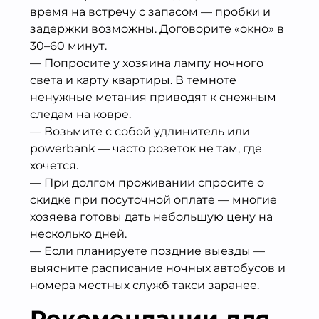
время на встречу с запасом — пробки и
задержки возможны. Договорите «окно» в
30–60 минут.
— Попросите у хозяина лампу ночного
света и карту квартиры. В темноте
ненужные метания приводят к снежным
следам на ковре.
— Возьмите с собой удлинитель или
powerbank — часто розеток не там, где
хочется.
— При долгом проживании спросите о
скидке при посуточной оплате — многие
хозяева готовы дать небольшую цену на
несколько дней.
— Если планируете поздние выезды —
выясните расписание ночных автобусов и
номера местных служб такси заранее.
Рекомендации для