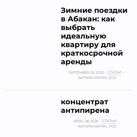
Зимние поездки
в Абакан: как
выбрать
идеальную
квартиру для
краткосрочной
аренды
СТАТЬИ
SEPTEMBER 02, 2025
АВТОР
KVARTIRY_POS
концентрат
антипирена
СТАТЬИ
APRIL 08, 2026
АВТОР
KVARTIRY_POS