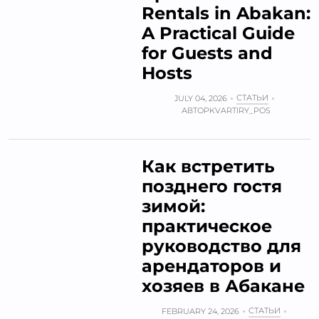
Rentals in Abakan:
A Practical Guide
for Guests and
Hosts
СТАТЬИ
JULY 04, 2026
АВТОР
KVARTIRY_POS
Как встретить
позднего гостя
зимой:
практическое
руководство для
арендаторов и
хозяев в Абакане
СТАТЬИ
FEBRUARY 24, 2026