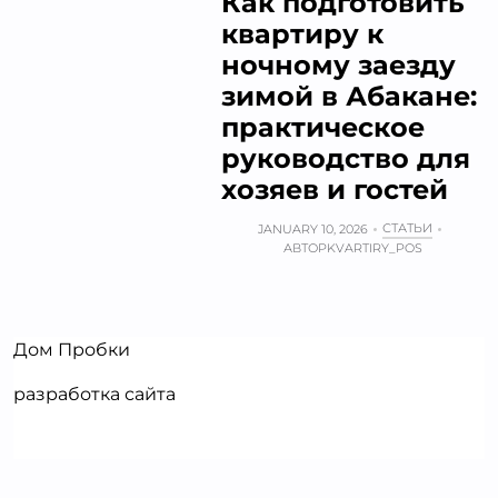
Как подготовить
квартиру к
ночному заезду
зимой в Абакане:
практическое
руководство для
хозяев и гостей
СТАТЬИ
JANUARY 10, 2026
АВТОР
KVARTIRY_POS
Дом Пробки
разработка сайта