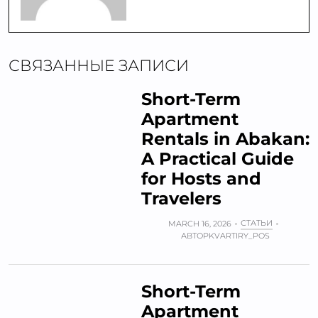
СВЯЗАННЫЕ ЗАПИСИ
Short-Term
Apartment
Rentals in Abakan:
A Practical Guide
for Hosts and
Travelers
СТАТЬИ
MARCH 16, 2026
АВТОР
KVARTIRY_POS
Short-Term
Apartment