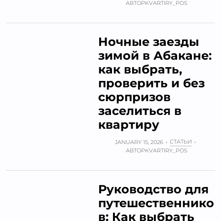
АВТОР
KVARTIRY_POS
Ночные заезды
зимой в Абакане:
как выбрать,
проверить и без
сюрпризов
заселиться в
квартиру
СТАТЬИ
JANUARY 15, 2026
АВТОР
KVARTIRY_POS
Руководство для
путешественнико
в: Как выбрать