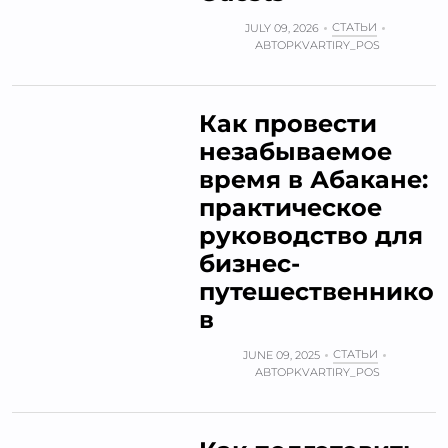
СТАТЬИ
JULY 09, 2026
АВТОР
KVARTIRY_POS
Как провести
незабываемое
время в Абакане:
практическое
руководство для
бизнес-
путешественнико
в
СТАТЬИ
JUNE 09, 2025
АВТОР
KVARTIRY_POS