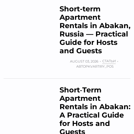
Short-term
Apartment
Rentals in Abakan,
Russia — Practical
Guide for Hosts
and Guests
СТАТЬИ
AUGUST 03, 2026
АВТОР
KVARTIRY_POS
Short‑Term
Apartment
Rentals in Abakan:
A Practical Guide
for Hosts and
Guests