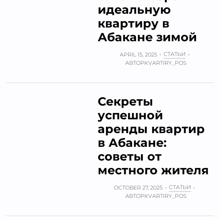
идеальную
квартиру в
Абакане зимой
СТАТЬИ
APRIL 15, 2025
АВТОР
KVARTIRY_POS
Секреты
успешной
аренды квартир
в Абакане:
советы от
местного жителя
СТАТЬИ
OCTOBER 27, 2025
АВТОР
KVARTIRY_POS